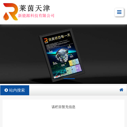
站内搜索
该栏目暂无信息