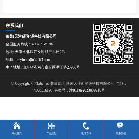
联系我们
莱茵(天津)新能源科技有限公司
全国服务热线：400-851-6198
地址: 天津市北辰开发区双辰东路2号
邮箱：laiyintianjin@163.com
生产地址: 山东省济南市章丘区潘王路23988号
© Copyright 润滑油厂家 莱茵德润 莱茵天津新能源科技有限公司 电话：
4008516198
备案号：
津ICP备2023009918号
网站首页
产品类型
电话咨询
联系我们