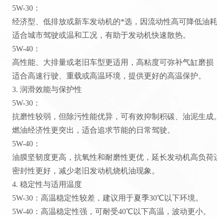
‌5W-30‌：
经济型、低排放或新车发动机的*选，因流动性高可降低油耗，
适合城市驾驶或温和工况，有助于发动机快速散热‌。
‌5W-40‌：
高性能、大排量或老旧车型更适用，高粘度可弥补气缸磨损，
适合高速行驶、重载或高温环境，提供更好的高温保护‌。
3. ‌润滑效能与保护性‌
‌5W-30‌：
抗磨性较弱，但除污性能优异，可有效抑制积碳、油泥生成‌
燃油经济性更突出，适合追求节能的日常驾驶‌。
‌5W-40‌：
油膜坚韧度更高，抗氧性和耐磨性更优，延长发动机高负荷运
密封性更好，减少老旧发动机烧机油现象‌。
4. ‌稳定性与适用温度‌
‌5W-30‌：高温稳定性较差，建议用于夏季30℃以下环境‌。
‌5W-40‌：高温稳定性强，可耐受40℃以下高温，波动更小‌。