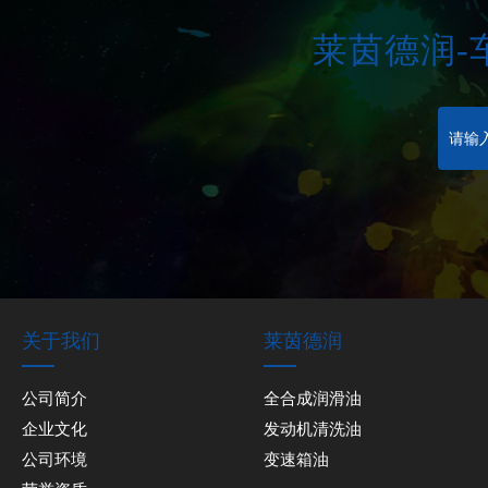
莱茵德润-
关于我们
莱茵德润
公司简介
全合成润滑油
企业文化
发动机清洗油
公司环境
变速箱油