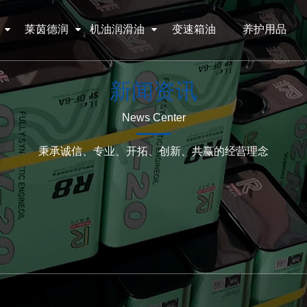
莱茵德润
机油润滑油
变速箱油
养护用品
新闻资讯
News Center
秉承诚信、专业、开拓、创新、共赢的经营理念