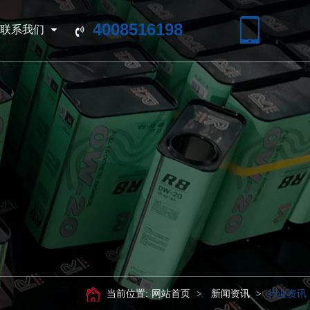
4008516198
联系我们
当前位置:
网站首页
>
新闻资讯
>
行业资讯