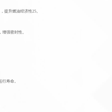
提升燃油经济性‌25。
增强密封性‌。
。
行寿命‌。