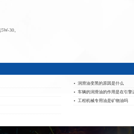
。
。
-30‌。
润滑油变黑的原因是什么
车辆的润滑油的作用是在引擎
工程机械专用油是矿物油吗