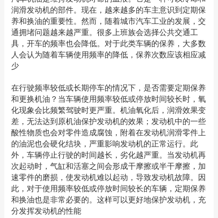
润滑发动机的部件。现在，越来越多的车主意识到定期保
养和换油的重要性。然而，随着城市汽车工业的发展，交
通拥堵问题越来越严重。很多上班族会选择公共交通工
具，开车的频率也会降低。对于此类车辆的保养，大多数
人会认为随着车辆使用频率的降低，保养次数应该相应减
少
在行驶频率较低或长期停车的情况下，是否需要定期保养
和更换机油？当车辆使用频率较低或停放时间较长时，氧
化现象会比频繁驾驶时更严重。机油氧化后，润滑效果变
差，无法达到原机油保护发动机的效果；发动机中的一些
酸性物质也会对零件造成腐蚀，附着在发动机润滑零件上
的油泥也会硬化结块，严重影响发动机的正常运行。此
外，车辆停止行驶的时间越长，劣化越严重。当发动机再
次起动时，气缸和活塞之间会形成干摩擦或半干摩擦，加
速零件的磨损，使发动机难以起动，导致发动机故障。因
此，对于使用频率较低或停放时间较长的车辆，定期保养
和换油也是非常必要的。这样可以更好地保护发动机，充
分发挥发动机的性能