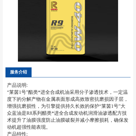
服务介绍
产品说明:
“莱茵1号”酯类*进全合成机油采用分子渗透技术，一定温
度下的分解产物在金属表面形成高效致密抗磨损因子层，
增强抗磨损性，为引擎提供持久长效的保护“莱茵1号”大
众蓝油是R8系列醋类*进全合成发动机润滑油渗透配方技
术提升了油膜强度防止油膜破裂并减小摩擦损耗，确保发
动机超强性能表现。
产品特性: