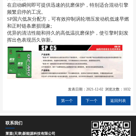
在启动瞬间即可提供迅速的抗磨保护，特别适合混动引擎
频繁启停的工况。
SP国六低灰分配方，可有效抑制涡轮增压发动机低速早燃
和正时链条磨损现象;
优异的清洁性能和持久的高低温抗磨保护，使引擎时刻发
挥出色表现历久弥新。
发表日期：2021-12-02 浏览次数：1032
第一个
下一个
返回列表
联系我们
莱茵(天津)新能源科技有限公司