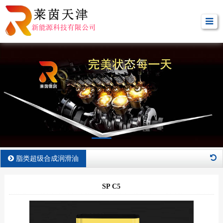
脂类超级合成润滑油
SP C5