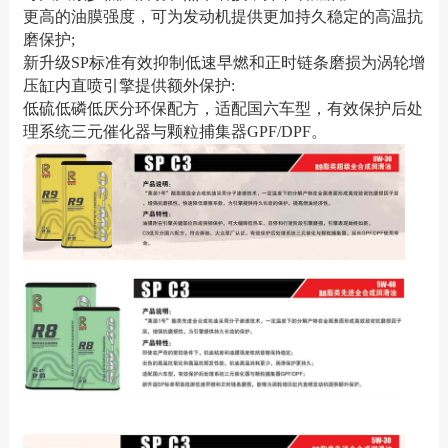
更高的油膜强度，可为发动机提供更加持久稳定的高温抗
磨保护;
新升级SP标准有效抑制低速早燃和正时链条磨损为涡轮增
压缸内直喷引擎提供额外保护:
低硫低磷低厌分环保配方，适配国六车型，有效保护后处
理系统三元催化器与颗粒捕集器GPF/DPF。