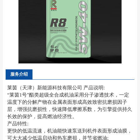
服务介绍
莱茵（天津）新能源科技有限公司 产品说明:
“莱茵1号”酯类超级全合成机油采用分子渗透技术，一定
温度下的分解产物在金属表面形成高效致密抗磨损因子
层，增强抗磨损性，快速降低摩擦系数，为引擎提供持久
长效的保护，提高燃油经济性。
产品特性:
更快的低温流速，机油能快速泵送到机件表面形成油膜，
可大大减少低温启动和热车磨损，并节省燃油;