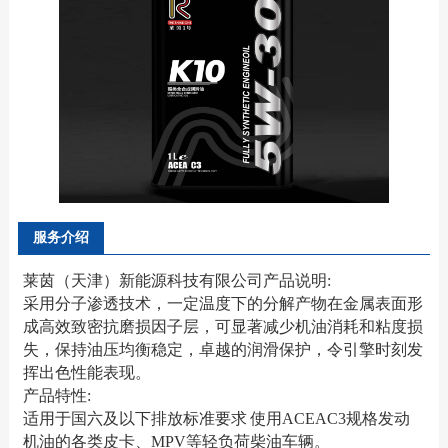
服务介绍
莱茵（天津）新能源科技有限公司产品说明:
采用分子渗透技术，一定温度下的分解产物在金属表面形
成高效致密抗磨损因子层，可显著减少机油消耗和粘度损
失，保持油压均衡稳定，卓越的润滑保护，令引擎时刻发
挥出色性能表现。
产品特性:
适用于国六及以下排放标准要求
使用ACEAC3规格发动
机油的各类皮卡、MPV等轻负荷柴油车辆。